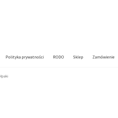
Polityka prywatności
RODO
Sklep
Zamówienie
rywatności
RODO
Sklep
Zamówienie
łpaki