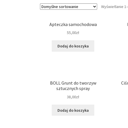
Wyświetlanie 1
Apteczka samochodowa
55,00
zł
Dodaj do koszyka
BOLL Grunt do tworzyw
Ciś
sztucznych spray
38,00
zł
Dodaj do koszyka