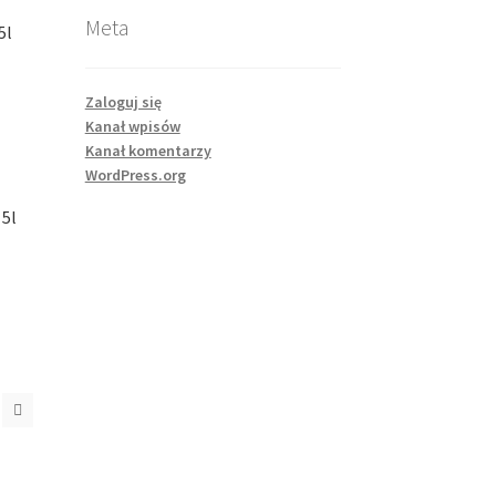
Meta
5l
Zaloguj się
Kanał wpisów
Kanał komentarzy
WordPress.org
 5l