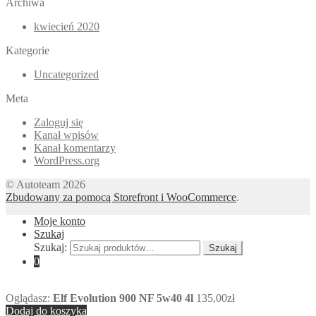
Archiwa
kwiecień 2020
Kategorie
Uncategorized
Meta
Zaloguj się
Kanał wpisów
Kanał komentarzy
WordPress.org
© Autoteam 2026
Zbudowany za pomocą Storefront i WooCommerce
.
Moje konto
Szukaj
Szukaj:
Szukaj
0
Oglądasz:
Elf Evolution 900 NF 5w40 4l
135,00
zł
Dodaj do koszyka