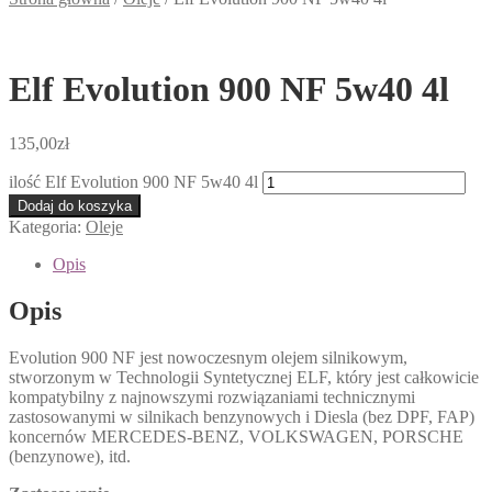
Elf Evolution 900 NF 5w40 4l
135,00
zł
ilość Elf Evolution 900 NF 5w40 4l
Dodaj do koszyka
Kategoria:
Oleje
Opis
Opis
Evolution 900 NF jest nowoczesnym olejem silnikowym,
stworzonym w Technologii Syntetycznej ELF, który jest całkowicie
kompatybilny z najnowszymi rozwiązaniami technicznymi
zastosowanymi w silnikach benzynowych i Diesla (bez DPF, FAP)
koncernów MERCEDES-BENZ, VOLKSWAGEN, PORSCHE
(benzynowe), itd.