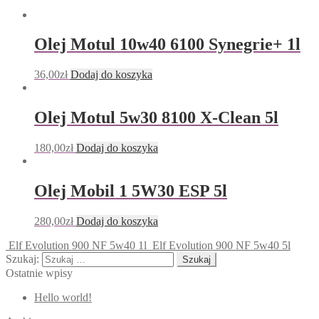
Olej Motul 10w40 6100 Synegrie+ 1l
36,00
zł
Dodaj do koszyka
Olej Motul 5w30 8100 X-Clean 5l
180,00
zł
Dodaj do koszyka
Olej Mobil 1 5W30 ESP 5l
280,00
zł
Dodaj do koszyka
Elf Evolution 900 NF 5w40 1l
Elf Evolution 900 NF 5w40 5l
Szukaj:
Ostatnie wpisy
Hello world!