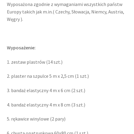
Wyposażona zgodnie z wymaganiami wszystkich państw
Europy takich jak m.in.( Czechy, Słowacja, Niemcy, Austria,
Węgry ).
Wyposażenie:
1. zestaw plastrów (14 szt.)
2. plaster na szpulce 5 m x 2,5 cm (1 szt.)
3. bandaż elastyczny 4 m x 6 cm (2 szt.)
4. bandaż elastyczny 4 m x 8 cm (3 szt.)
5. rękawice winylowe (2 pary)
6. chusta opatrunkowa 60×80 cm (1 szt.)