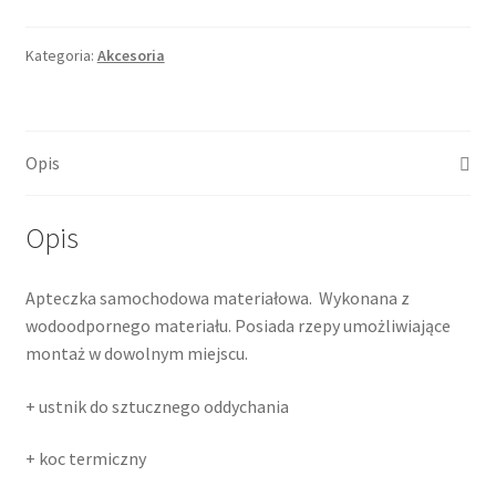
Kategoria:
Akcesoria
Opis
Opis
Apteczka samochodowa materiałowa. Wykonana z
wodoodpornego materiału. Posiada rzepy umożliwiające
montaż w dowolnym miejscu.
+ ustnik do sztucznego oddychania
+ koc termiczny