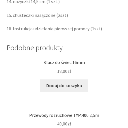
14. nożyczki 14,5 cm (1 szt.)
15. chusteczki nasączone (2szt)
16. Instrukcja udzielania pierwszej pomocy (1szt)
Podobne produkty
Klucz do świec 16mm
18,00
zł
Dodaj do koszyka
Przewody rozruchowe TYP:400 2,5m
40,00
zł