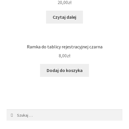
20,00
zł
Czytaj dalej
Ramka do tablicy rejestracyjnej czarna
8,00
zł
Dodaj do koszyka
Szukaj: