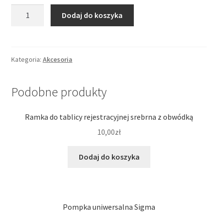
ilość
Dodaj do koszyka
Ciśnieniomierz
do
kół
metalowy
Kategoria:
Akcesoria
0,5
-
Podobne produkty
7,5
BAR
Ramka do tablicy rejestracyjnej srebrna z obwódką
10,00
zł
Dodaj do koszyka
Pompka uniwersalna Sigma