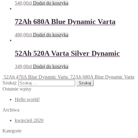
540,00
zł
Dodaj do koszyka
72Ah 680A Blue Dynamic Varta
480,00
zł
Dodaj do koszyka
52Ah 520A Varta Silver Dynamic
349,00
zł
Dodaj do koszyka
52Ah 470A Blue Dynamic Varta
72Ah 680A Blue Dynamic Varta
Szukaj:
Ostatnie wpisy
Hello world!
Archiwa
kwiecień 2020
Kategorie