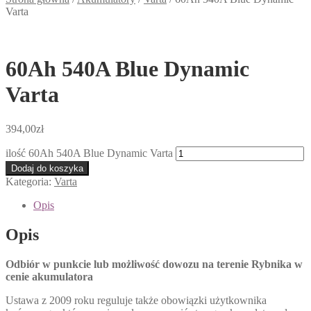
Varta
60Ah 540A Blue Dynamic
Varta
394,00
zł
ilość 60Ah 540A Blue Dynamic Varta
Dodaj do koszyka
Kategoria:
Varta
Opis
Opis
Odbiór w punkcie lub możliwość dowozu na terenie Rybnika w
cenie akumulatora
Ustawa z 2009 roku reguluje także obowiązki użytkownika