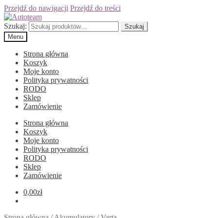
Przejdź do nawigacji
Przejdź do treści
Szukaj:
Szukaj
Menu
Strona główna
Koszyk
Moje konto
Polityka prywatności
RODO
Sklep
Zamówienie
Strona główna
Koszyk
Moje konto
Polityka prywatności
RODO
Sklep
Zamówienie
0,00
zł
Strona główna
/
Akumulatory
/
Varta