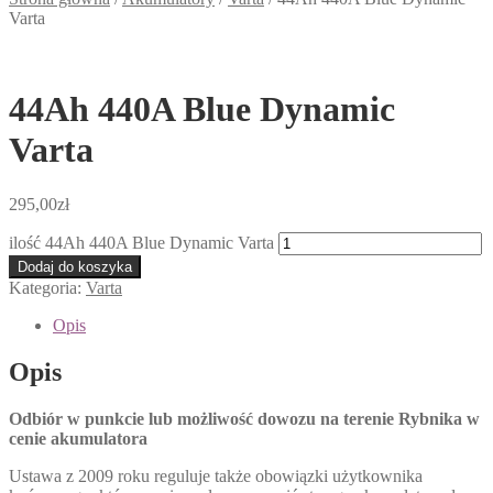
Varta
44Ah 440A Blue Dynamic
Varta
295,00
zł
ilość 44Ah 440A Blue Dynamic Varta
Dodaj do koszyka
Kategoria:
Varta
Opis
Opis
Odbiór w punkcie lub możliwość dowozu na terenie Rybnika w
cenie akumulatora
Ustawa z 2009 roku reguluje także obowiązki użytkownika