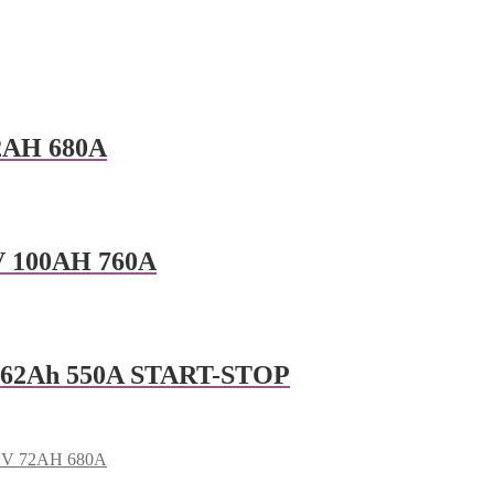
72AH 680A
V 100AH 760A
 62Ah 550A START-STOP
 12V 72AH 680A