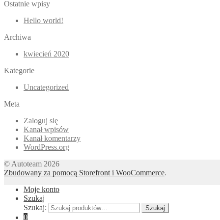
Ostatnie wpisy
Hello world!
Archiwa
kwiecień 2020
Kategorie
Uncategorized
Meta
Zaloguj się
Kanał wpisów
Kanał komentarzy
WordPress.org
© Autoteam 2026
Zbudowany za pomocą Storefront i WooCommerce
.
Moje konto
Szukaj
Szukaj:
Szukaj
0