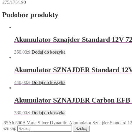
275/175/190
Podobne produkty
Akumulator Sznajder Standard 12V 
360,00
zł
Dodaj do koszyka
Akumulator SZNAJDER Standard 12
440,00
zł
Dodaj do koszyka
Akumulator SZNAJDER Carbon EFB
380,00
zł
Dodaj do koszyka
85Ah 800A Varta Silver Dynamic
Akumulator Sznajder Standard
Szukaj: