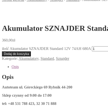
Akumulator SZNAJDER Stand
360,00
zł
ilość Akumulator SZNAJDER Standard 12V 74AH 680A
Dodaj do koszyka
Kategorie:
Akumulatory
,
Standard
,
Sznajder
Opis
Opis
Autoteam ul. Góreckiego 69 Rybnik 44-200
Sklep czynny od 9:00 do 17:00
tel: +48 531 788 423, 32 30 71 888