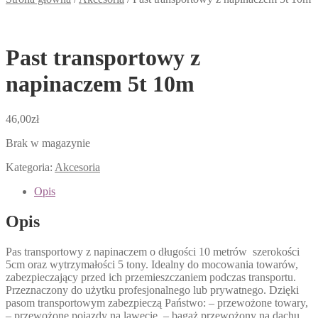
Past transportowy z
napinaczem 5t 10m
46,00
zł
Brak w magazynie
Kategoria:
Akcesoria
Opis
Opis
Pas transportowy z napinaczem o długości 10 metrów szerokości
5cm oraz wytrzymałości 5 tony. Idealny do mocowania towarów,
zabezpieczający przed ich przemieszczaniem podczas transportu.
Przeznaczony do użytku profesjonalnego lub prywatnego. Dzięki
pasom transportowym zabezpieczą Państwo: – przewożone towary,
– przewożone pojazdy na lawecie, – bagaż przewożony na dachu