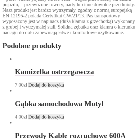
pojazdu, – przewożone rowery, narty lub inne dowolne przedmioty.
Nasz produkt jest bardzo wytrzymały, zgodny z normą europejską
EN 12195-2 poiada Certyfikat CW/21/13. Pas transportowy
wyposażony jest w napinacz (duża klamra z grzechotką) wykonany
z grubej i wytrzymałej stali. Solidna zębatka oraz klamra o kierunku
naciągu do dołu zapewniają łatwe i komfortowe użytkowanie.
Podobne produkty
Kamizelka ostrzegawcza
7,00
zł
Dodaj do koszyka
Gąbka samochodowa Motyl
4,00
zł
Dodaj do koszyka
Przewody Kable rozruchowe 600A