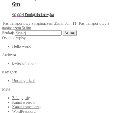
6m
90,00
zł
Dodaj do koszyka
Pas transportowy z napinaczem 25mm /6m 1T
Pas transportowy z
napinaczem 5t 8m
Szukaj:
Ostatnie wpisy
Hello world!
Archiwa
kwiecień 2020
Kategorie
Uncategorized
Meta
Zaloguj się
Kanał wpisów
Kanał komentarzy
WordPress.org