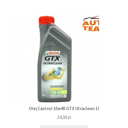
Olej Castrol 10w40 GTX Utraclean 1l
24,00
zł