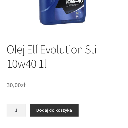
Zamówienie
Olej Elf Evolution Sti
10w40 1l
30,00
zł
ilość
Dodaj do koszyka
Olej
Elf