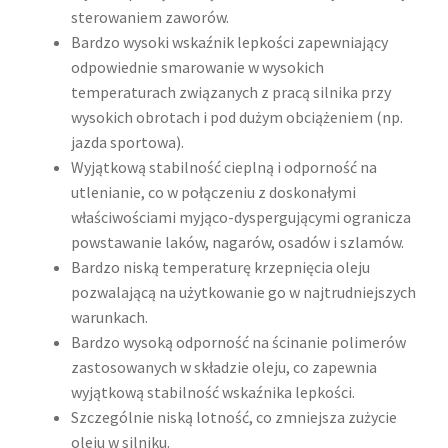
sterowaniem zaworów.
Bardzo wysoki wskaźnik lepkości zapewniający
odpowiednie smarowanie w wysokich
temperaturach związanych z pracą silnika przy
wysokich obrotach i pod dużym obciążeniem (np.
jazda sportowa).
Wyjątkową stabilność cieplną i odporność na
utlenianie, co w połączeniu z doskonałymi
właściwościami myjąco-dyspergującymi ogranicza
powstawanie laków, nagarów, osadów i szlamów.
Bardzo niską temperaturę krzepnięcia oleju
pozwalającą na użytkowanie go w najtrudniejszych
warunkach.
Bardzo wysoką odporność na ścinanie polimerów
zastosowanych w składzie oleju, co zapewnia
wyjątkową stabilność wskaźnika lepkości.
Szczególnie niską lotność, co zmniejsza zużycie
oleju w silniku.