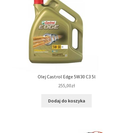
Olej Castrol Edge 5W30 C3 5l
255,00
zł
Dodaj do koszyka