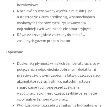
bezołowiową.
Może być on stosowany w jeździe miejskiej i po
autostradzie z dużą prędkością, w samochodach
osobowych i dostawczych użytkowanych w
najtrudniejszych warunkach eksploatacyjnych.
Również szczególnie zalecany do silników
zasilanych gazem propan-butan.
Zapewnia:
Doskonałą płynność w niskich temperaturach, co w
połączeniu z odpowiednio dobranymi dodatkami
przeciwzużyciowymi zapewnia łatwy, oszczędzający
akumulator rozruch silnika, natychmiastowe
smarowanie i ochronę przed zużyciem
współpracujących jego części, szybkie osiągnięcie
optymalnej temperatury pracy.
Wycisza pracę rozrządu w silnikach z hydraulicznym