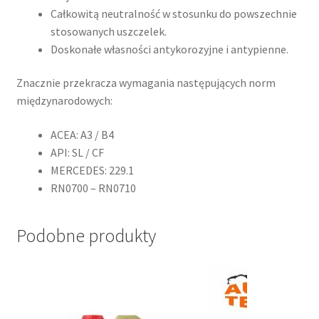
Całkowitą neutralność w stosunku do powszechnie
stosowanych uszczelek.
Doskonałe własności antykorozyjne i antypienne.
Znacznie przekracza wymagania następujących norm
międzynarodowych:
ACEA: A3 / B4
API: SL / CF
MERCEDES: 229.1
RN0700 – RN0710
Podobne produkty