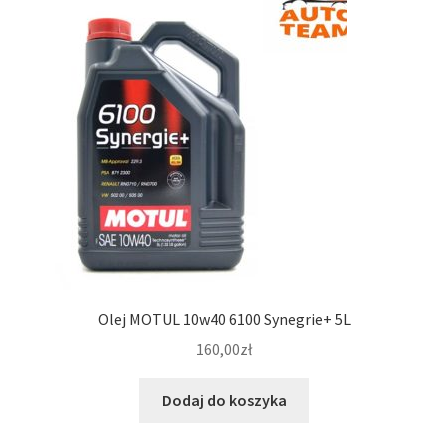
Olej MOTUL 10w40 6100 Synegrie+ 5L
160,00
zł
Dodaj do koszyka