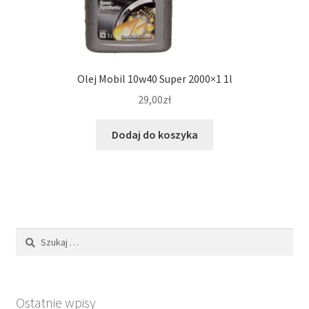
Olej Mobil 10w40 Super 2000×1 1l
29,00
zł
Dodaj do koszyka
Szukaj:
Ostatnie wpisy