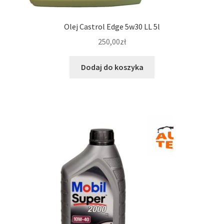
Olej Castrol Edge 5w30 LL 5l
250,00
zł
Dodaj do koszyka