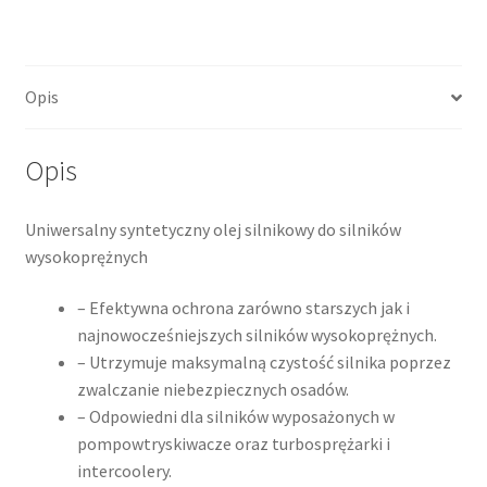
Turbo
Diesel
4l
Opis
Opis
Uniwersalny syntetyczny olej silnikowy do silników
wysokoprężnych
– Efektywna ochrona zarówno starszych jak i
najnowocześniejszych silników wysokoprężnych.
– Utrzymuje maksymalną czystość silnika poprzez
zwalczanie niebezpiecznych osadów.
– Odpowiedni dla silników wyposażonych w
pompowtryskiwacze oraz turbosprężarki i
intercoolery.