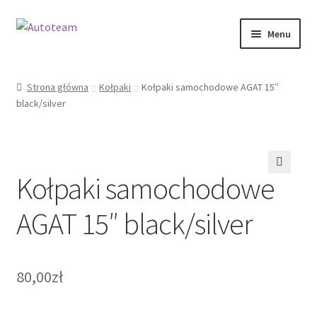
Przejdź
Przejdź
Menu
do
do
nawigacji
treści
Strona główna
Strona główna
Kołpaki
Kołpaki samochodowe AGAT 15″
black/silver
Koszyk
Moje konto
Kołpaki samochodowe
Polityka prywatności
🔍
AGAT 15″ black/silver
RODO
Sklep
80,00
zł
Zamówienie