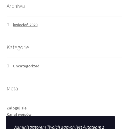
Archiwa
kwiecień 2020
Kategorie
Uncategorized
Meta
Zaloguj się
Kanał wpisów
Kanał komentarzy
Administratorem Twoich danych jest Autoteam z
WordPress.org