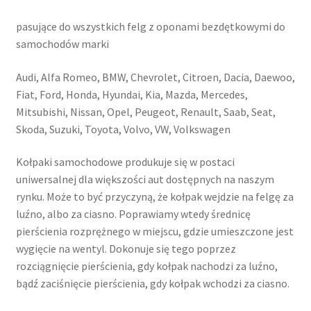
pasujące do wszystkich felg z oponami bezdętkowymi do
samochodów marki
Audi, Alfa Romeo, BMW, Chevrolet, Citroen, Dacia, Daewoo,
Fiat, Ford, Honda, Hyundai, Kia, Mazda, Mercedes,
Mitsubishi, Nissan, Opel, Peugeot, Renault, Saab, Seat,
Skoda, Suzuki, Toyota, Volvo, VW, Volkswagen
Kołpaki samochodowe produkuje się w postaci
uniwersalnej dla większości aut dostępnych na naszym
rynku. Może to być przyczyną, że kołpak wejdzie na felgę za
luźno, albo za ciasno. Poprawiamy wtedy średnicę
pierścienia rozprężnego w miejscu, gdzie umieszczone jest
wygięcie na wentyl. Dokonuje się tego poprzez
rozciągnięcie pierścienia, gdy kołpak nachodzi za luźno,
bądź zaciśnięcie pierścienia, gdy kołpak wchodzi za ciasno.