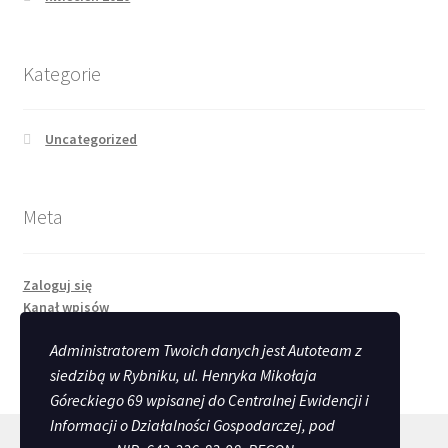
Kategorie
Uncategorized
Meta
Zaloguj się
Kanał wpisów
Kanał komentarzy
Administratorem Twoich danych jest Autoteam z
WordPress.org
siedzibą w Rybniku, ul. Henryka Mikołaja
Góreckiego 69 wpisanej do Centralnej Ewidencji i
Informacji o Działalności Gospodarczej, pod